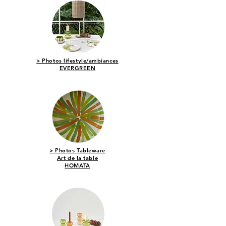
> Photos lifestyle/ambiances
EVERGREEN
>
Photos
Tableware
Art de la table
HOMATA