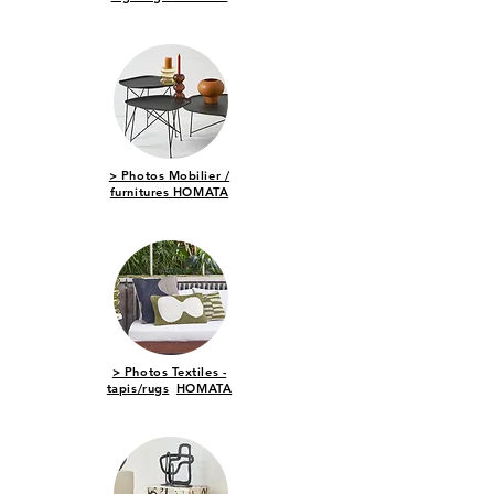
> Photos Mobilier /
furnitures
HOMATA
> Photos Textiles -
tapis/rugs
HOMATA