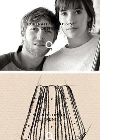
PORTRAIT / COULISSES
DESSINS
SUSPENSIONS ET
LUSTRE
NINA