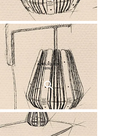
APPLIQUES
NINA