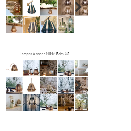
Lampes à poser NINA Baby XS