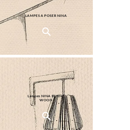
LAMPES A POSER NINA
Lampes NINA BURNT
WOOD