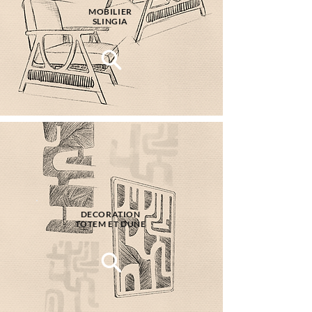
MOBILIER
SLINGIA
DECORATION
TOTEM ET DUNE