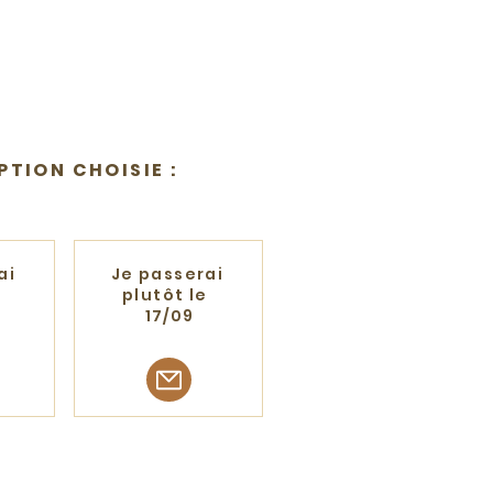
PTION CHOISIE :
ai
Je passerai
e
plutôt le
17/09