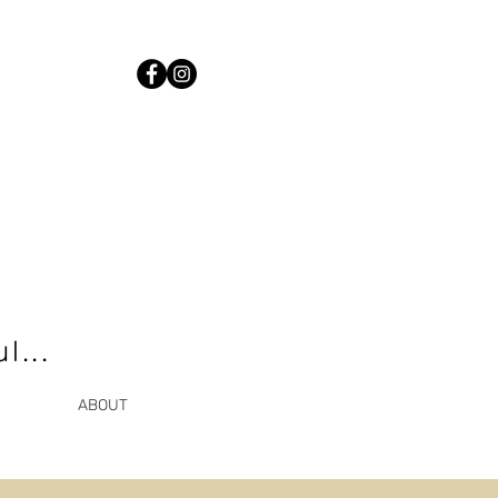
l...
ABOUT