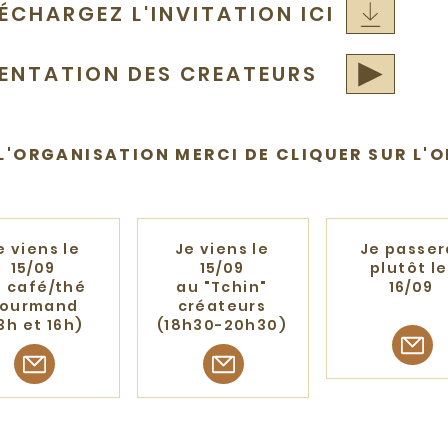
ÉCHARGEZ L'INVITATION ICI
SENTATION DES CREATEURS
L'ORGANISATION MERCI DE CLIQUER SUR L'O
e viens le
Je viens le
Je passer
15/09
15/09
plutôt l
 café/thé
au
"Tchin"
16/09
ourmand
créateurs
3h et 16h)
(18h30-20h30)