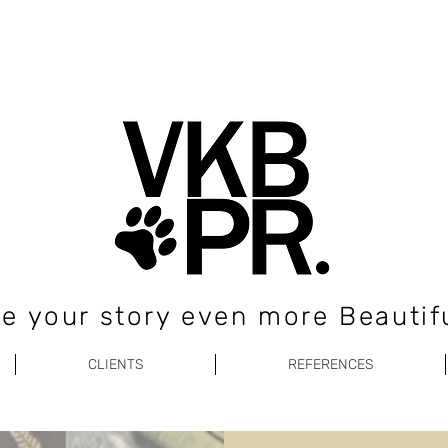
e your story even more Beautifu
CLIENTS
REFERENCES